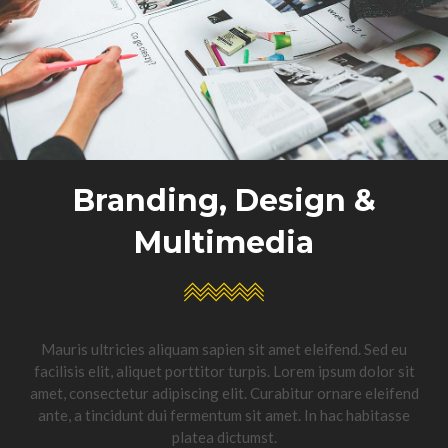
Branding, Design &
Multimedia
Mauris ultricies aliquam sapien sit amet eleifend. Sed eu
facilisis elit, aliquet porttitor turpis. Lorem ipsum dolor sit
amet, consectetur adipiscing elit. Curabitur ornare eleifend
ante, a tincidunt dui fermentum sit amet. In hac habitasse
platea dictumst.