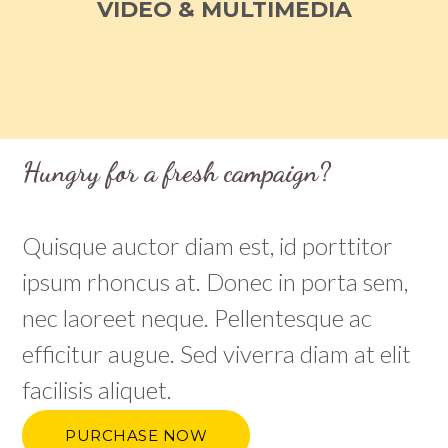
VIDEO & MULTIMEDIA
Hungry for a fresh campaign?
Quisque auctor diam est, id porttitor
ipsum rhoncus at. Donec in porta sem,
nec laoreet neque. Pellentesque ac
efficitur augue. Sed viverra diam at elit
facilisis aliquet.
PURCHASE NOW