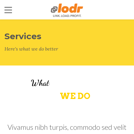
Services
Here's what we do better
What
WE DO
Vivamus nibh turpis, commodo sed velit